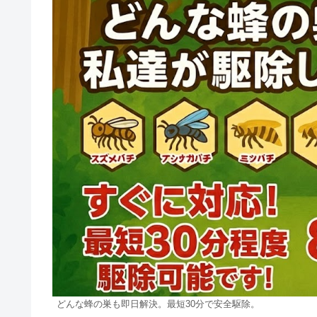
どんな蜂の巣も即日解決。最短30分で安全駆除。