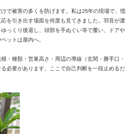
けで被害の多くを防げます。私は25年の現場で、慌
反応を引き出す場面を何度も見てきました。羽音が濃
。ゆっくり後退し、頭部を手ぬぐい等で覆い、ドアや
やペットは屋内へ。
規模・種類・営巣高さ・周辺の導線（玄関・勝手口・
する必要があります。ここで自己判断を一段止めるだ