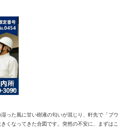
の湿った風に甘い樹液の匂いが混じり、軒先で「ブウ
大きくなってきた合図です。突然の不安に、まずはこ