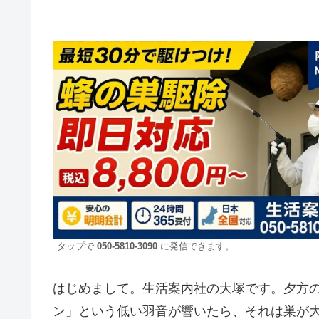
タップで
050-5810-3090
に発信できます。
はじめまして。生活案内社の大塚です。夕方
ン」という低い羽音が響いたら、それは巣が