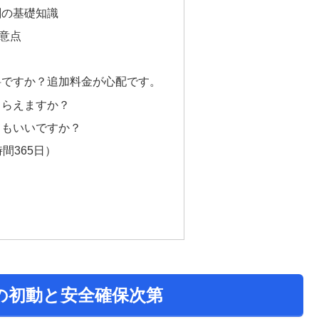
剤の基礎知識
意点
料ですか？追加料金が心配です。
もらえますか？
てもいいですか？
間365日）
の初動と安全確保次第