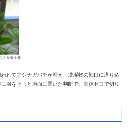
スクを最小化。
誘われてアシナガバチが増え、洗濯物の袖口に潜り込
前に服をそっと地面に置いた判断で、刺傷ゼロで切り