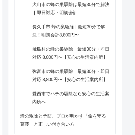
犬山市の蜂の巣駆除は最短30分で解決
｜即日対応・明朗会計
長久手市 蜂の巣駆除 | 最短30分で解
決！明朗会計8,800円〜
飛島村の蜂の巣駆除｜最短30分・即日
対応 8,800円〜【安心の生活案内所】
弥富市の蜂の巣駆除｜最短30分・即日
対応 8,800円〜【安心の生活案内所】
愛西市でハチの駆除なら安心の生活案
内所へ
蜂の駆除と予防。プロが明かす「命を守る
葛藤」と正しい付き合い方