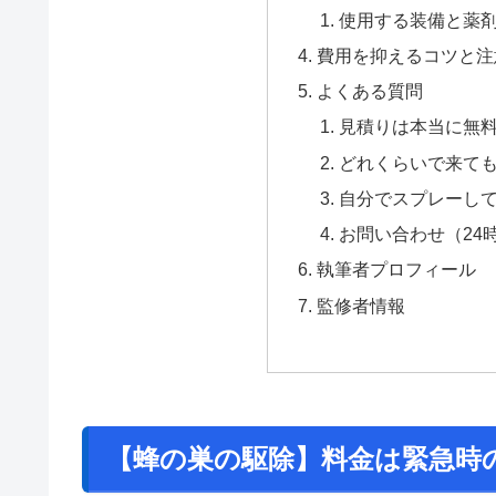
使用する装備と薬
費用を抑えるコツと注
よくある質問
見積りは本当に無
どれくらいで来て
自分でスプレーし
お問い合わせ（24時
執筆者プロフィール
監修者情報
【蜂の巣の駆除】料金は緊急時