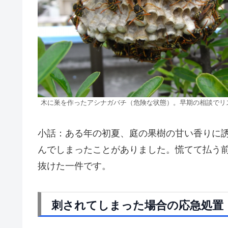
木に巣を作ったアシナガバチ（危険な状態）。早期の相談でリ
小話：ある年の初夏、庭の果樹の甘い香りに
んでしまったことがありました。慌てて払う
抜けた一件です。
刺されてしまった場合の応急処置