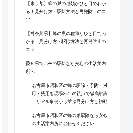
【東京都】蜂の巣の種類がひと目でわか
る！見分け方・駆除方法と再発防止のコ
ツ
【神奈川県】蜂の巣の種類がひと目でわ
かる！見分け方・駆除方法と再発防止の
コツ
愛知県でハチの駆除なら安心の生活案内
所へ
名古屋市昭和区の蜂の駆除・予防・対
応・費用を現場25年の視点で徹底解説
｜リアル事例から学ぶ見分け方と初動
名古屋市昭和区の蜂の巣駆除なら安心
の生活案内所にお任せください