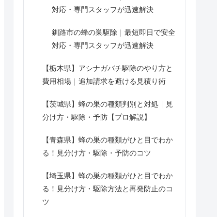
対応・専門スタッフが迅速解決
釧路市の蜂の巣駆除｜最短即日で安全
対応・専門スタッフが迅速解決
【栃木県】アシナガバチ駆除のやり方と
費用相場｜追加請求を避ける見積り術
【茨城県】蜂の巣の種類判別と対処｜見
分け方・駆除・予防【プロ解説】
【青森県】蜂の巣の種類がひと目でわか
る！見分け方・駆除・予防のコツ
【埼玉県】蜂の巣の種類がひと目でわか
る！見分け方・駆除方法と再発防止のコ
ツ