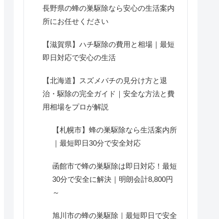
長野県の蜂の巣駆除なら安心の生活案内
所にお任せください
【滋賀県】ハチ駆除の費用と相場｜最短
即日対応で安心の生活
【北海道】スズメバチの見分け方と退
治・駆除の完全ガイド｜安全な方法と費
用相場をプロが解説
【札幌市】蜂の巣駆除なら生活案内所
｜最短即日30分で安全対応
函館市で蜂の巣駆除は即日対応！最短
30分で安全に解決｜明朗会計8,800円
～
旭川市の蜂の巣駆除｜最短即日で安全