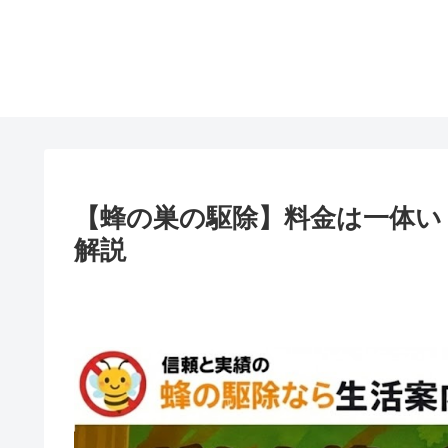
【蜂の巣の駆除】料金は一体い
解説