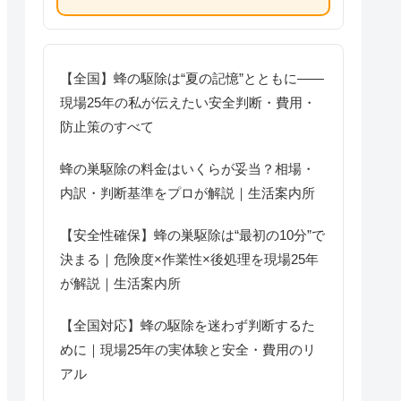
【全国】蜂の駆除は“夏の記憶”とともに――
現場25年の私が伝えたい安全判断・費用・
防止策のすべて
蜂の巣駆除の料金はいくらが妥当？相場・
内訳・判断基準をプロが解説｜生活案内所
【安全性確保】蜂の巣駆除は“最初の10分”で
決まる｜危険度×作業性×後処理を現場25年
が解説｜生活案内所
【全国対応】蜂の駆除を迷わず判断するた
めに｜現場25年の実体験と安全・費用のリ
アル