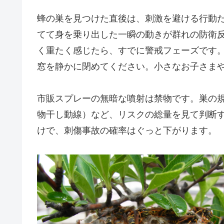
蜂の巣を見つけた直後は、刺激を避ける行動だ
てて身を乗り出した一瞬の動きが群れの防衛
く重たく感じたら、すでに警戒フェーズです
窓を静かに閉めてください。小さなお子さま
市販スプレーの無暗な噴射は禁物です。巣の
物干し動線）など、リスクの総量を見て判断
けで、刺傷事故の確率はぐっと下がります。