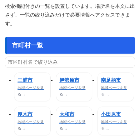
検索機能付きの一覧を設置しています。場所名を本文に出
さず、一覧の絞り込みだけで必要情報へアクセスできま
す。
市町村一覧
三浦市
伊勢原市
南足柄市
地域ページを見
地域ページを見
地域ページを見
る →
る →
る →
厚木市
大和市
小田原市
地域ページを見
地域ページを見
地域ページを見
る →
る →
る →