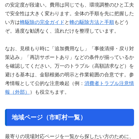
の安定度が段違い。費用は同じでも、環境調整のひと工夫
で安全性は大きく変わります。全体の手順を先に把握した
い方は
蜂駆除の完全ガイド
と
蜂の駆除方法と手順
もどう
ぞ。過度な勧誘なく、流れだけを整理しています。
なお、見積もり時に「追加費用なし」「事後清掃・戻り対
策込み」「再訪サポートあり」などの条件が揃っているか
を確認してください。万一のトラブル（高額請求など）を
避ける基本は、金額根拠の明示と作業範囲の合意です。参
考情報として公的な注意喚起（例：
消費者トラブル注意情
報（外部）
）も役立ちます。
地域ページ（市町村一覧）
最寄りの現場対応ページを一覧から探したい方のために、