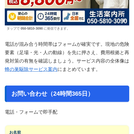
タップで
050-5810-3090
に発信できます。
電話が混み合う時間帯はフォームが確実です。現地の危険
要素（足場・光・人の動線）を先に押さえ、費用根拠と再
発対策の有無を確認しましょう。サービス内容の全体像は
蜂の巣駆除サービス案内
にまとめています。
お問い合わせ（24時間365日）
電話・フォームで即手配
お名前