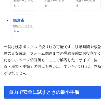
地域ページを見
地域ページを見
地域ページを見
る →
る →
る →
鎌倉市
地域ページを見
る →
一覧は検索ボックスで絞り込み可能です。移動時間や緊急
度の目安確認、フォーム到達までの導線短縮にお役立てく
ださい。ページ切替後も、ここで解説した「サイズ・位
置・種類・季節」の観点を思い出していただければ、判断
がぶれません。
自力で安全に試すときの最小手順