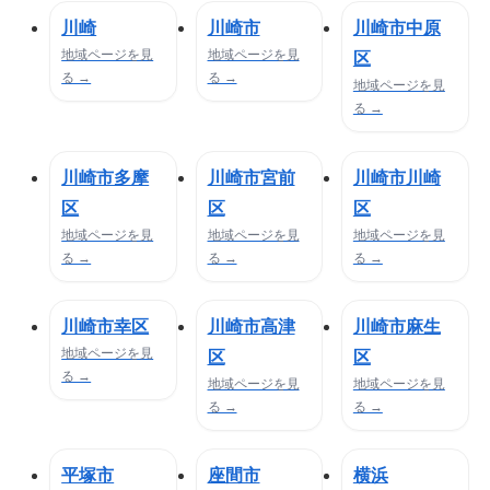
川崎
川崎市
川崎市中原
地域ページを見
地域ページを見
区
る →
る →
地域ページを見
る →
川崎市多摩
川崎市宮前
川崎市川崎
区
区
区
地域ページを見
地域ページを見
地域ページを見
る →
る →
る →
川崎市幸区
川崎市高津
川崎市麻生
地域ページを見
区
区
る →
地域ページを見
地域ページを見
る →
る →
平塚市
座間市
横浜