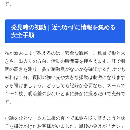
す。
発見時の初動｜近づかずに情報を集める
安全手順
私が新人にまず教えるのは「安全な観察」。遠目で形と大
きさ、出入りの方向、活動の時間帯を押さえます。耳で羽
音の高さを測り、鼻で刺激臭がないかを確認するだけでも
材料は十分。夜間の強い光や大きな振動は刺激になります
から避けましょう。どうしても記録が必要なら、ズームで
１〜２枚、明暗差の少ないときに静かに撮るだけで充分で
す。
小話をひとつ。夕方に巣の真下で風鈴を取り替えようと梯
子を掛けかけたお客様がいました。風鈴の金具が「カン」