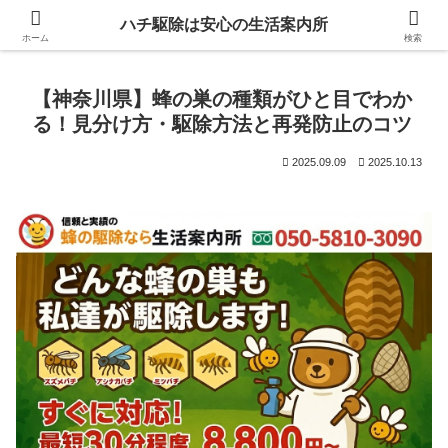
ハチ駆除は安心の生活案内所
ホーム
検索
【神奈川県】蜂の巣の種類がひと目でわか
る！見分け方・駆除方法と再発防止のコツ
2025.09.09
2025.10.13