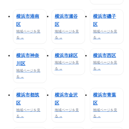
横浜市港南
横浜市瀬谷
横浜市磯子
区
区
区
地域ページを見
地域ページを見
地域ページを見
る →
る →
る →
横浜市神奈
横浜市緑区
横浜市西区
地域ページを見
地域ページを見
川区
る →
る →
地域ページを見
る →
横浜市都筑
横浜市金沢
横浜市青葉
区
区
区
地域ページを見
地域ページを見
地域ページを見
る →
る →
る →