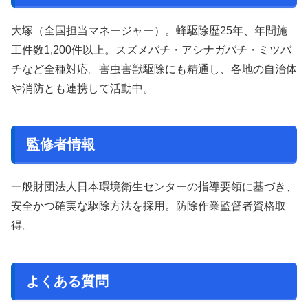
大塚（全国担当マネージャー）。蜂駆除歴25年、年間施
工件数1,200件以上。スズメバチ・アシナガバチ・ミツバ
チなど全種対応。害虫害獣駆除にも精通し、各地の自治体
や消防とも連携して活動中。
監修者情報
一般財団法人日本環境衛生センターの指導要領に基づき、
安全かつ確実な駆除方法を採用。防除作業監督者資格取
得。
よくある質問