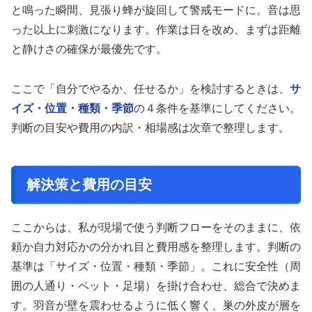
と鳴った瞬間、見張り蜂が旋回して警戒モードに。音は思
った以上に刺激になります。作業は日を改め、まずは距離
と静けさの確保が最優先です。
ここで「自分でやるか、任せるか」を検討するときは、
サ
イズ・位置・種類・季節
の４条件を基準にしてください。
判断の目安や費用の内訳・相場感は次章で整理します。
解決策と費用の目安
ここからは、私が現場で使う判断フローをそのままに、依
頼か自力対応かの分かれ目と費用感を整理します。判断の
基準は「サイズ・位置・種類・季節」。これに安全性（周
囲の人通り・ペット・足場）を掛け合わせ、総合で決めま
す。羽音が壁を震わせるように低く響く、巣の外皮が層を