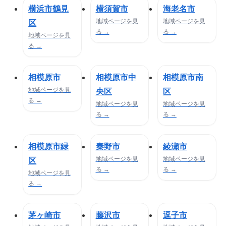
横浜市鶴見
横須賀市
海老名市
地域ページを見
地域ページを見
区
る →
る →
地域ページを見
る →
相模原市
相模原市中
相模原市南
地域ページを見
央区
区
る →
地域ページを見
地域ページを見
る →
る →
相模原市緑
秦野市
綾瀬市
地域ページを見
地域ページを見
区
る →
る →
地域ページを見
る →
茅ヶ崎市
藤沢市
逗子市