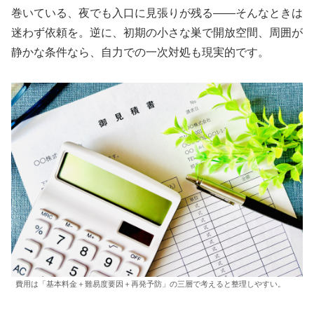
巻いている、夜でも入口に見張りが残る――そんなときは
迷わず依頼を。逆に、初期の小さな巣で開放空間、周囲が
静かな条件なら、自力での一次対処も現実的です。
費用は「基本料金＋難易度要因＋再発予防」の三層で考えると整理しやすい。