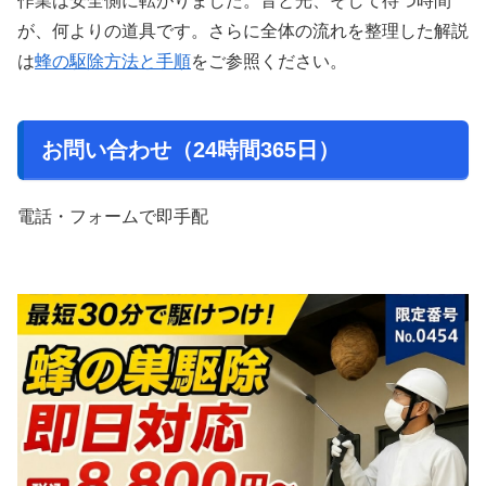
作業は安全側に転がりました。音と光、そして待つ時間
が、何よりの道具です。さらに全体の流れを整理した解説
は
蜂の駆除方法と手順
をご参照ください。
お問い合わせ（24時間365日）
電話・フォームで即手配