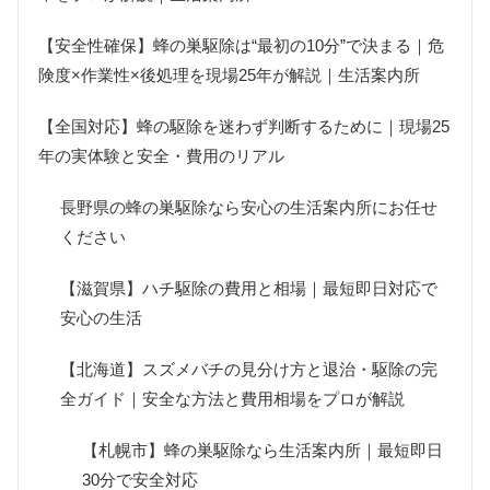
【安全性確保】蜂の巣駆除は“最初の10分”で決まる｜危
険度×作業性×後処理を現場25年が解説｜生活案内所
【全国対応】蜂の駆除を迷わず判断するために｜現場25
年の実体験と安全・費用のリアル
長野県の蜂の巣駆除なら安心の生活案内所にお任せ
ください
【滋賀県】ハチ駆除の費用と相場｜最短即日対応で
安心の生活
【北海道】スズメバチの見分け方と退治・駆除の完
全ガイド｜安全な方法と費用相場をプロが解説
【札幌市】蜂の巣駆除なら生活案内所｜最短即日
30分で安全対応