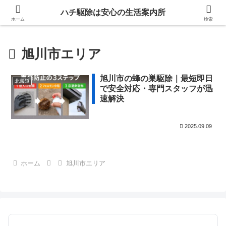
ハチ駆除は安心の生活案内所
ホーム
検索
旭川市エリア
旭川市の蜂の巣駆除｜最短即日
北海道
で安全対応・専門スタッフが迅
速解決
2025.09.09
ホーム
旭川市エリア