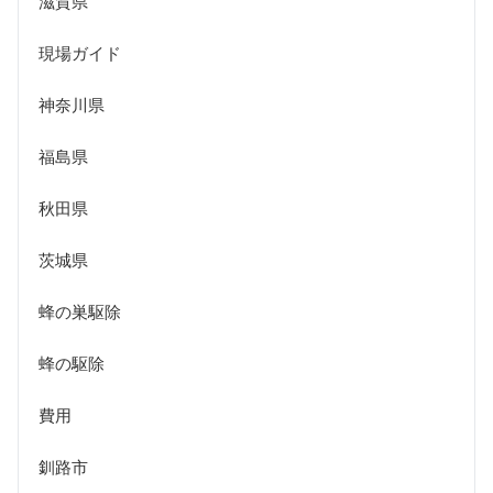
滋賀県
現場ガイド
神奈川県
福島県
秋田県
茨城県
蜂の巣駆除
蜂の駆除
費用
釧路市