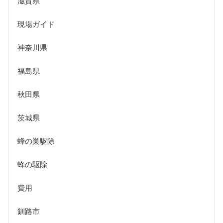
滋賀県
現場ガイド
神奈川県
福島県
秋田県
茨城県
蜂の巣駆除
蜂の駆除
費用
釧路市