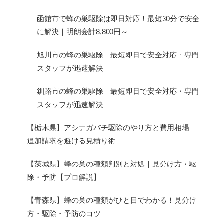
函館市で蜂の巣駆除は即日対応！最短30分で安全
に解決｜明朗会計8,800円～
旭川市の蜂の巣駆除｜最短即日で安全対応・専門
スタッフが迅速解決
釧路市の蜂の巣駆除｜最短即日で安全対応・専門
スタッフが迅速解決
【栃木県】アシナガバチ駆除のやり方と費用相場｜
追加請求を避ける見積り術
【茨城県】蜂の巣の種類判別と対処｜見分け方・駆
除・予防【プロ解説】
【青森県】蜂の巣の種類がひと目でわかる！見分け
方・駆除・予防のコツ