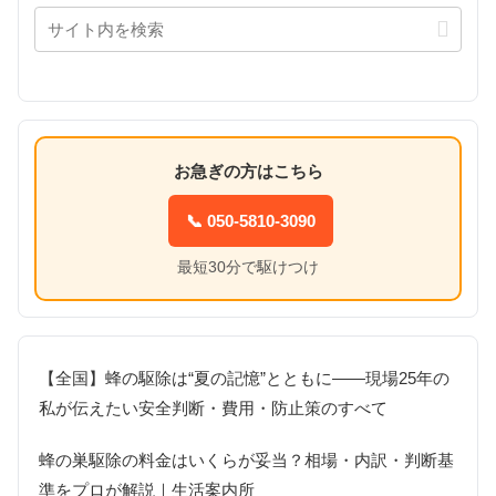
お急ぎの方はこちら
📞 050-5810-3090
最短30分で駆けつけ
【全国】蜂の駆除は“夏の記憶”とともに――現場25年の
私が伝えたい安全判断・費用・防止策のすべて
蜂の巣駆除の料金はいくらが妥当？相場・内訳・判断基
準をプロが解説｜生活案内所