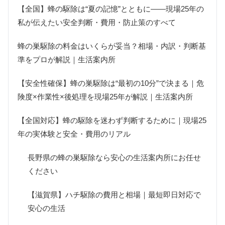
【全国】蜂の駆除は“夏の記憶”とともに――現場25年の
私が伝えたい安全判断・費用・防止策のすべて
蜂の巣駆除の料金はいくらが妥当？相場・内訳・判断基
準をプロが解説｜生活案内所
【安全性確保】蜂の巣駆除は“最初の10分”で決まる｜危
険度×作業性×後処理を現場25年が解説｜生活案内所
【全国対応】蜂の駆除を迷わず判断するために｜現場25
年の実体験と安全・費用のリアル
長野県の蜂の巣駆除なら安心の生活案内所にお任せ
ください
【滋賀県】ハチ駆除の費用と相場｜最短即日対応で
安心の生活