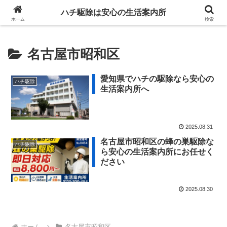
ハチ駆除は安心の生活案内所
ホーム
検索
名古屋市昭和区
愛知県でハチの駆除なら安心の
ハチ駆除
生活案内所へ
2025.08.31
名古屋市昭和区の蜂の巣駆除な
ハチ駆除
ら安心の生活案内所にお任せく
ださい
2025.08.30
ホーム
名古屋市昭和区