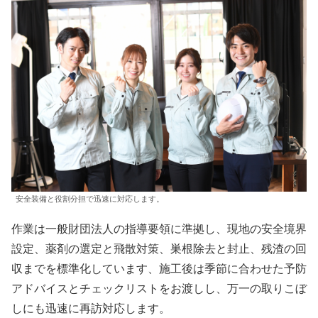
安全装備と役割分担で迅速に対応します。
作業は一般財団法人の指導要領に準拠し、現地の安全境界
設定、薬剤の選定と飛散対策、巣根除去と封止、残渣の回
収までを標準化しています、施工後は季節に合わせた予防
アドバイスとチェックリストをお渡しし、万一の取りこぼ
しにも迅速に再訪対応します。