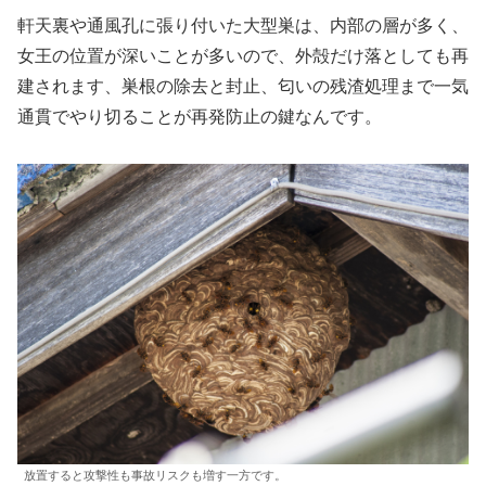
軒天裏や通風孔に張り付いた大型巣は、内部の層が多く、
女王の位置が深いことが多いので、外殻だけ落としても再
建されます、巣根の除去と封止、匂いの残渣処理まで一気
通貫でやり切ることが再発防止の鍵なんです。
放置すると攻撃性も事故リスクも増す一方です。