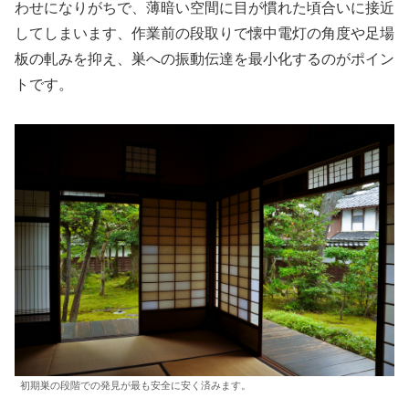
わせになりがちで、薄暗い空間に目が慣れた頃合いに接近
してしまいます、作業前の段取りで懐中電灯の角度や足場
板の軋みを抑え、巣への振動伝達を最小化するのがポイン
トです。
初期巣の段階での発見が最も安全に安く済みます。