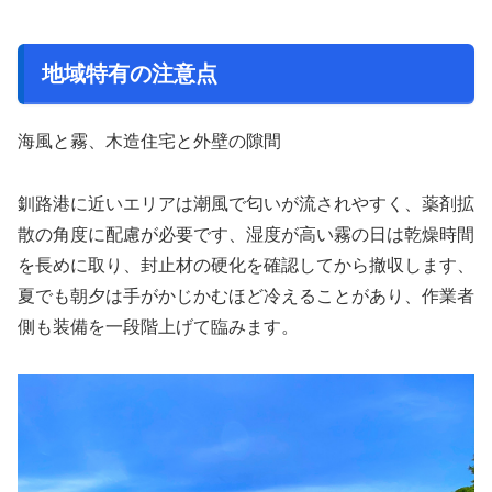
地域特有の注意点
海風と霧、木造住宅と外壁の隙間
釧路港に近いエリアは潮風で匂いが流されやすく、薬剤拡
散の角度に配慮が必要です、湿度が高い霧の日は乾燥時間
を長めに取り、封止材の硬化を確認してから撤収します、
夏でも朝夕は手がかじかむほど冷えることがあり、作業者
側も装備を一段階上げて臨みます。