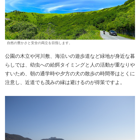
自然の豊かさと安全の両立を目指します。
公園の木立や河川敷、海沿いの遊歩道など緑地が身近な暮
らしでは、幼虫への給餌タイミングと人の活動が重なりや
すいため、朝の通学時や夕方の犬の散歩の時間帯はとくに
注意し、近道でも茂みの縁は避けるのが得策ですよ。