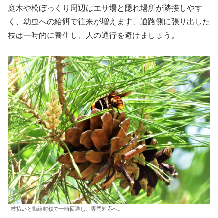
庭木や松ぼっくり周辺はエサ場と隠れ場所が隣接しやす
く、幼虫への給餌で往来が増えます、通路側に張り出した
枝は一時的に養生し、人の通行を避けましょう。
枝払いと動線封鎖で一時回避し、専門対応へ。