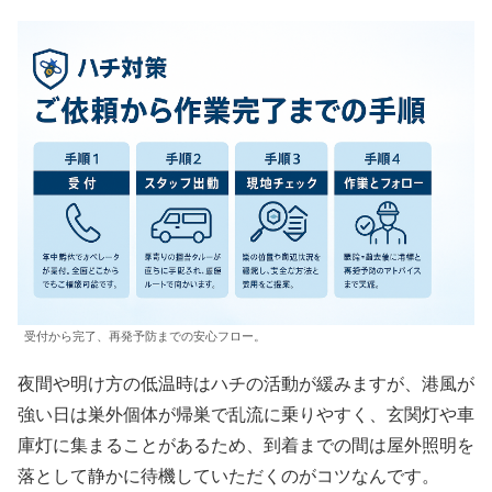
受付から完了、再発予防までの安心フロー。
夜間や明け方の低温時はハチの活動が緩みますが、港風が
強い日は巣外個体が帰巣で乱流に乗りやすく、玄関灯や車
庫灯に集まることがあるため、到着までの間は屋外照明を
落として静かに待機していただくのがコツなんです。