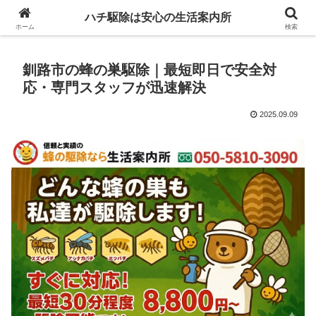
ハチ駆除は安心の生活案内所
ホーム
検索
釧路市の蜂の巣駆除｜最短即日で安全対
応・専門スタッフが迅速解決
2025.09.09