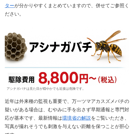
ター
が分かりやすくまとめていますので、併せてご参照く
ださい。
アシナガバチは見た目が穏やかでも近接は危険です。
近年は外来種の監視も重要で、万一ツマアカスズメバチの
疑いがある場合は、むやみに手を出さず早期通報と専門対
応が基本です、最新情報は
環境省の解説
をご覧いただき、
写真が撮れそうでも刺激を与えない距離を保つことが肝心