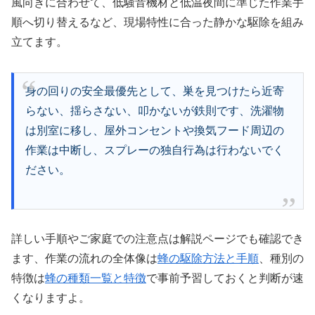
風向きに合わせて、低騒音機材と低温夜間に準じた作業手
順へ切り替えるなど、現場特性に合った静かな駆除を組み
立てます。
身の回りの安全最優先として、巣を見つけたら近寄
らない、揺らさない、叩かないが鉄則です、洗濯物
は別室に移し、屋外コンセントや換気フード周辺の
作業は中断し、スプレーの独自行為は行わないでく
ださい。
詳しい手順やご家庭での注意点は解説ページでも確認でき
ます、作業の流れの全体像は
蜂の駆除方法と手順
、種別の
特徴は
蜂の種類一覧と特徴
で事前予習しておくと判断が速
くなりますよ。