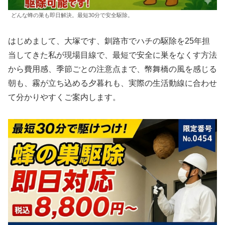
どんな蜂の巣も即日解決。最短30分で安全駆除。
はじめまして、大塚です、釧路市でハチの駆除を25年担
当してきた私が現場目線で、最短で安全に巣をなくす方法
から費用感、季節ごとの注意点まで、幣舞橋の風を感じる
朝も、霧が立ち込める夕暮れも、実際の生活動線に合わせ
て分かりやすくご案内します。