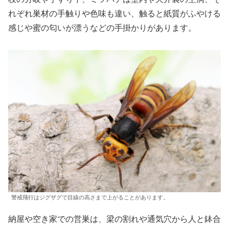
れぞれ巣材の手触りや色味も違い、触ると紙質がふやける
感じや蜜の匂いが漂うなどの手掛かりがあります。
警戒飛行はジグザグで目線の高さまで上がることがあります。
納屋や空き家での営巣は、梁の割れや通気穴から人と鉢合