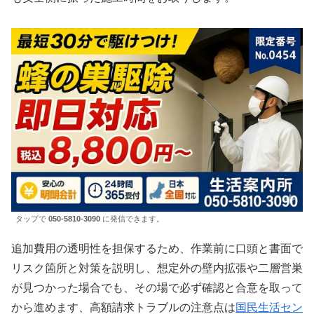
タップで
050-5810-3090
に発信できます。
追加費用の透明性を担保するため、作業前に口頭と書面で
リスク箇所と対策を説明し、想定外の壁内拡張や二層営巣
が見つかった場合でも、その場で必ず確認と合意を取って
から進めます、高額請求トラブルの注意点は
国民生活セン