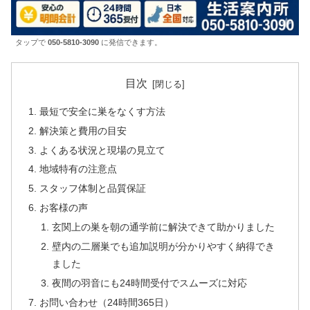
タップで
050-5810-3090
に発信できます。
目次
最短で安全に巣をなくす方法
解決策と費用の目安
よくある状況と現場の見立て
地域特有の注意点
スタッフ体制と品質保証
お客様の声
玄関上の巣を朝の通学前に解決できて助かりました
壁内の二層巣でも追加説明が分かりやすく納得でき
ました
夜間の羽音にも24時間受付でスムーズに対応
お問い合わせ（24時間365日）