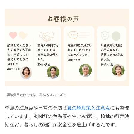
駆除費用だけで完結、再訪もスムーズに。
季節の注意点や日常の予防は
夏の蜂対策と注意点
にも整理
しています、玄関灯の色温度や生ごみ管理、植栽の剪定時
期など、暮らしの細部が安全性を底上げするんです。