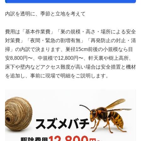
内訳を透明に、季節と立地を考えて
費用は「基本作業費」「巣の規模・高さ・場所による安全
対策費」「夜間・緊急の割増有無」「再発防止の封止・清
掃」の内訳で決まります、巣径15cm前後の小規模なら目
安8,800円〜、中規模で12,800円〜、軒天裏や樹上高所、
床下や壁内などアクセス難度が高い場合は安全措置と機材
を追加し、事前に現場で明細をご説明します。