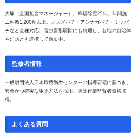
大塚（全国担当マネージャー）。蜂駆除歴25年、年間施
工件数1,200件以上。スズメバチ・アシナガバチ・ミツバ
チなど全種対応。害虫害獣駆除にも精通し、各地の自治体
や消防とも連携して活動中。
監修者情報
一般財団法人日本環境衛生センターの指導要領に基づき、
安全かつ確実な駆除方法を採用。防除作業監督者資格取
得。
よくある質問