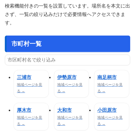
検索機能付きの一覧を設置しています。場所名を本文に出
さず、一覧の絞り込みだけで必要情報へアクセスできま
す。
市町村一覧
三浦市
伊勢原市
南足柄市
地域ページを見
地域ページを見
地域ページを見
る →
る →
る →
厚木市
大和市
小田原市
地域ページを見
地域ページを見
地域ページを見
る →
る →
る →