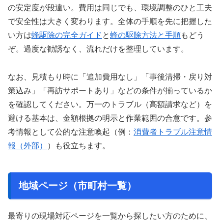
の安定度が段違い。費用は同じでも、環境調整のひと工夫
で安全性は大きく変わります。全体の手順を先に把握した
い方は
蜂駆除の完全ガイド
と
蜂の駆除方法と手順
もどう
ぞ。過度な勧誘なく、流れだけを整理しています。
なお、見積もり時に「追加費用なし」「事後清掃・戻り対
策込み」「再訪サポートあり」などの条件が揃っているか
を確認してください。万一のトラブル（高額請求など）を
避ける基本は、金額根拠の明示と作業範囲の合意です。参
考情報として公的な注意喚起（例：
消費者トラブル注意情
報（外部）
）も役立ちます。
地域ページ（市町村一覧）
最寄りの現場対応ページを一覧から探したい方のために、