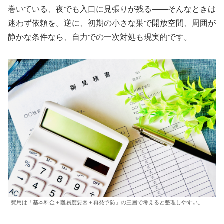
巻いている、夜でも入口に見張りが残る――そんなときは
迷わず依頼を。逆に、初期の小さな巣で開放空間、周囲が
静かな条件なら、自力での一次対処も現実的です。
費用は「基本料金＋難易度要因＋再発予防」の三層で考えると整理しやすい。