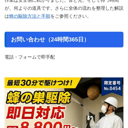
作業は安全側に転がりました。音と光、そして待つ時間
が、何よりの道具です。さらに全体の流れを整理した解説
は
蜂の駆除方法と手順
をご参照ください。
お問い合わせ（24時間365日）
電話・フォームで即手配