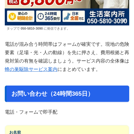
タップで
050-5810-3090
に発信できます。
電話が混み合う時間帯はフォームが確実です。現地の危険
要素（足場・光・人の動線）を先に押さえ、費用根拠と再
発対策の有無を確認しましょう。サービス内容の全体像は
蜂の巣駆除サービス案内
にまとめています。
お問い合わせ（24時間365日）
電話・フォームで即手配
お名前