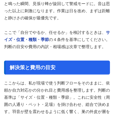
と鳴った瞬間、見張り蜂が旋回して警戒モードに。音は思
った以上に刺激になります。作業は日を改め、まずは距離
と静けさの確保が最優先です。
ここで「自分でやるか、任せるか」を検討するときは、
サ
イズ・位置・種類・季節
の４条件を基準にしてください。
判断の目安や費用の内訳・相場感は次章で整理します。
解決策と費用の目安
ここからは、私が現場で使う判断フローをそのままに、依
頼か自力対応かの分かれ目と費用感を整理します。判断の
基準は「サイズ・位置・種類・季節」。これに安全性（周
囲の人通り・ペット・足場）を掛け合わせ、総合で決めま
す。羽音が壁を震わせるように低く響く、巣の外皮が層を