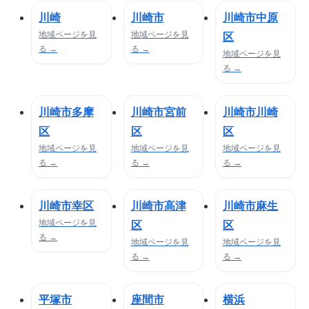
川崎
川崎市
川崎市中原
地域ページを見
地域ページを見
区
る →
る →
地域ページを見
る →
川崎市多摩
川崎市宮前
川崎市川崎
区
区
区
地域ページを見
地域ページを見
地域ページを見
る →
る →
る →
川崎市幸区
川崎市高津
川崎市麻生
地域ページを見
区
区
る →
地域ページを見
地域ページを見
る →
る →
平塚市
座間市
横浜