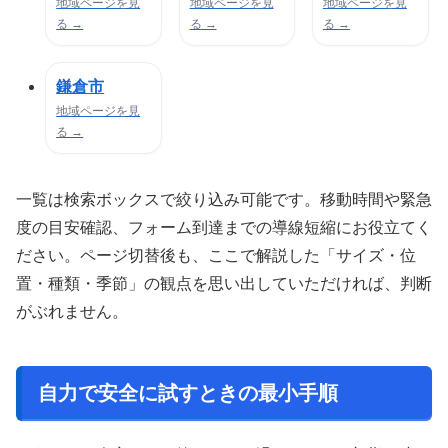
地域ページを見
地域ページを見
地域ページを見
る →
る →
る →
鎌倉市
地域ページを見
る →
一覧は検索ボックスで絞り込み可能です。移動時間や緊急
度の目安確認、フォーム到達までの導線短縮にお役立てく
ださい。ページ切替後も、ここで解説した「サイズ・位
置・種類・季節」の観点を思い出していただければ、判断
がぶれません。
自力で安全に試すときの最小手順