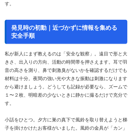
す。
発見時の初動｜近づかずに情報を集める
安全手順
私が新人にまず教えるのは「安全な観察」。遠目で形と大
きさ、出入りの方向、活動の時間帯を押さえます。耳で羽
音の高さを測り、鼻で刺激臭がないかを確認するだけでも
材料は十分。夜間の強い光や大きな振動は刺激になります
から避けましょう。どうしても記録が必要なら、ズームで
１〜２枚、明暗差の少ないときに静かに撮るだけで充分で
す。
小話をひとつ。夕方に巣の真下で風鈴を取り替えようと梯
子を掛けかけたお客様がいました。風鈴の金具が「カン」