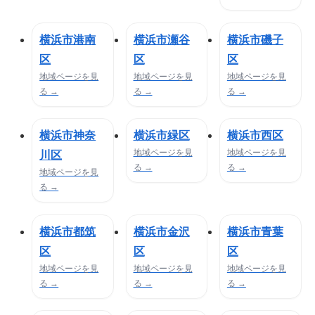
横浜市港南
横浜市瀬谷
横浜市磯子
区
区
区
地域ページを見
地域ページを見
地域ページを見
る →
る →
る →
横浜市神奈
横浜市緑区
横浜市西区
地域ページを見
地域ページを見
川区
る →
る →
地域ページを見
る →
横浜市都筑
横浜市金沢
横浜市青葉
区
区
区
地域ページを見
地域ページを見
地域ページを見
る →
る →
る →