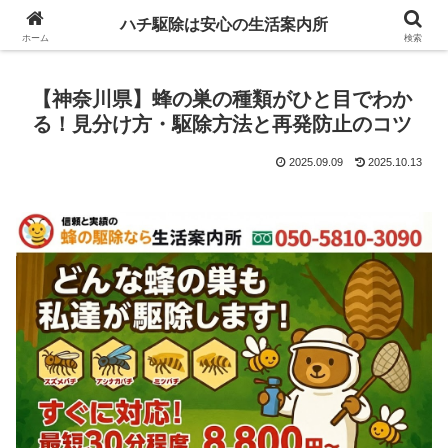
ハチ駆除は安心の生活案内所
ホーム
検索
【神奈川県】蜂の巣の種類がひと目でわか
る！見分け方・駆除方法と再発防止のコツ
2025.09.09
2025.10.13