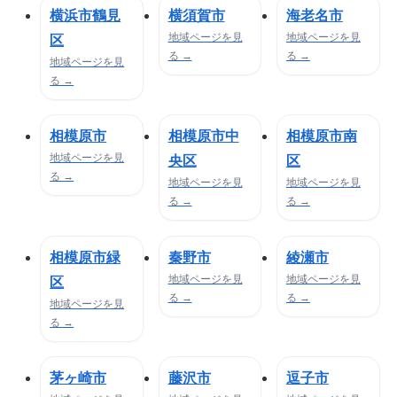
横浜市鶴見
横須賀市
海老名市
地域ページを見
地域ページを見
区
る →
る →
地域ページを見
る →
相模原市
相模原市中
相模原市南
地域ページを見
央区
区
る →
地域ページを見
地域ページを見
る →
る →
相模原市緑
秦野市
綾瀬市
地域ページを見
地域ページを見
区
る →
る →
地域ページを見
る →
茅ヶ崎市
藤沢市
逗子市