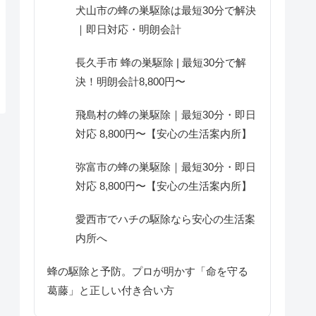
犬山市の蜂の巣駆除は最短30分で解決
｜即日対応・明朗会計
長久手市 蜂の巣駆除 | 最短30分で解
決！明朗会計8,800円〜
飛島村の蜂の巣駆除｜最短30分・即日
対応 8,800円〜【安心の生活案内所】
弥富市の蜂の巣駆除｜最短30分・即日
対応 8,800円〜【安心の生活案内所】
愛西市でハチの駆除なら安心の生活案
内所へ
蜂の駆除と予防。プロが明かす「命を守る
葛藤」と正しい付き合い方