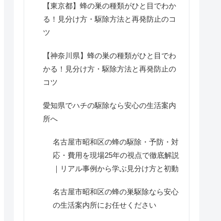
【東京都】蜂の巣の種類がひと目でわか
る！見分け方・駆除方法と再発防止のコ
ツ
【神奈川県】蜂の巣の種類がひと目でわ
かる！見分け方・駆除方法と再発防止の
コツ
愛知県でハチの駆除なら安心の生活案内
所へ
名古屋市昭和区の蜂の駆除・予防・対
応・費用を現場25年の視点で徹底解説
｜リアル事例から学ぶ見分け方と初動
名古屋市昭和区の蜂の巣駆除なら安心
の生活案内所にお任せください