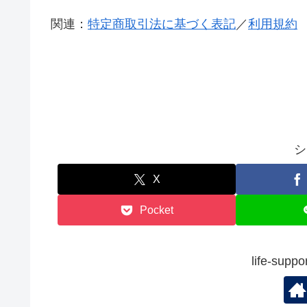
関連：
特定商取引法に基づく表記
／
利用規約
シ
X
Pocket
life-su