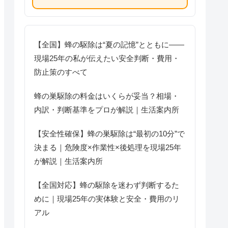
【全国】蜂の駆除は“夏の記憶”とともに――
現場25年の私が伝えたい安全判断・費用・
防止策のすべて
蜂の巣駆除の料金はいくらが妥当？相場・
内訳・判断基準をプロが解説｜生活案内所
【安全性確保】蜂の巣駆除は“最初の10分”で
決まる｜危険度×作業性×後処理を現場25年
が解説｜生活案内所
【全国対応】蜂の駆除を迷わず判断するた
めに｜現場25年の実体験と安全・費用のリ
アル