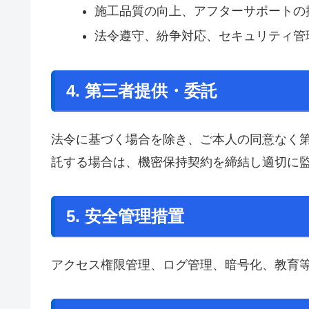
施工品質の向上、アフターサポートの
法令遵守、紛争対応、セキュリティ管
4. 第三者提供・委託
法令に基づく場合を除き、ご本人の同意なく
託する場合は、機密保持契約を締結し適切に
5. 安全管理措置
アクセス権限管理、ログ管理、暗号化、教育