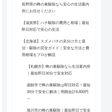
長野県の蜂の巣駆除なら安心の生活案内
所にお任せください
【滋賀県】ハチ駆除の費用と相場｜最短
即日対応で安心の生活
【北海道】スズメバチの見分け方と退
治・駆除の完全ガイド｜安全な方法と費
用相場をプロが解説
【札幌市】蜂の巣駆除なら生活案内所
｜最短即日30分で安全対応
函館市で蜂の巣駆除は即日対応！最短
30分で安全に解決｜明朗会計8,800円
～
旭川市の蜂の巣駆除｜最短即日で安全