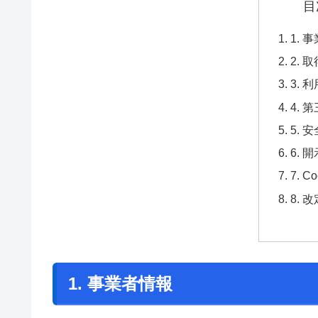
目
1. 
2.
3. 
4.
5. 
6. 
7. 
8. 
1. 事業者情報