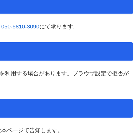
：
050-5810-3090
にて承ります。
ie を利用する場合があります。ブラウザ設定で拒否が
は本ページで告知します。