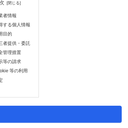
次
事業者情報
 取得する個人情報
利用目的
 第三者提供・委託
安全管理措置
開示等の請求
Cookie 等の利用
改定