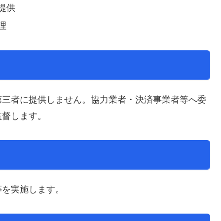
提供
理
第三者に提供しません。協力業者・決済事業者等へ委
監督します。
等を実施します。