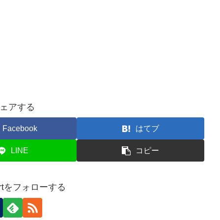
ェアする
Facebook
はてブ
LINE
コピー
pportをフォローする