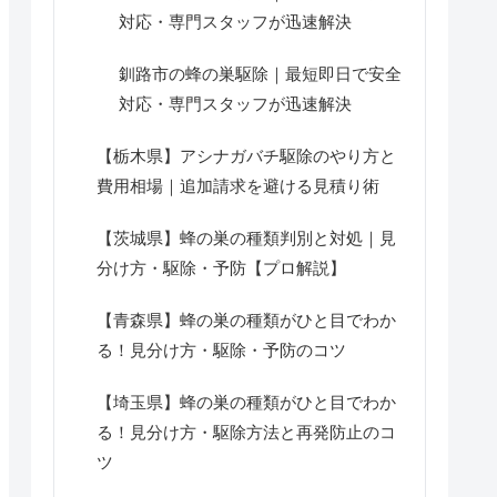
対応・専門スタッフが迅速解決
釧路市の蜂の巣駆除｜最短即日で安全
対応・専門スタッフが迅速解決
【栃木県】アシナガバチ駆除のやり方と
費用相場｜追加請求を避ける見積り術
【茨城県】蜂の巣の種類判別と対処｜見
分け方・駆除・予防【プロ解説】
【青森県】蜂の巣の種類がひと目でわか
る！見分け方・駆除・予防のコツ
【埼玉県】蜂の巣の種類がひと目でわか
る！見分け方・駆除方法と再発防止のコ
ツ