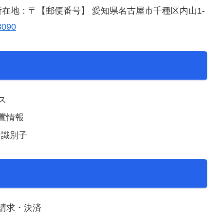
在地：〒【郵便番号】 愛知県名古屋市千種区内山1-
3090
ス
置情報
ン識別子
請求・決済