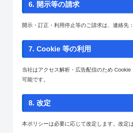
6. 開示等の請求
開示・訂正・利用停止等のご請求は、連絡先
7. Cookie 等の利用
当社はアクセス解析・広告配信のため Cook
可能です。
8. 改定
本ポリシーは必要に応じて改定します。改定