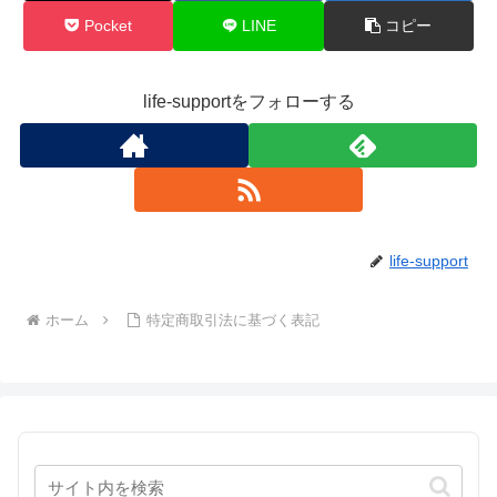
Pocket
LINE
コピー
life-supportをフォローする
life-support
ホーム
特定商取引法に基づく表記