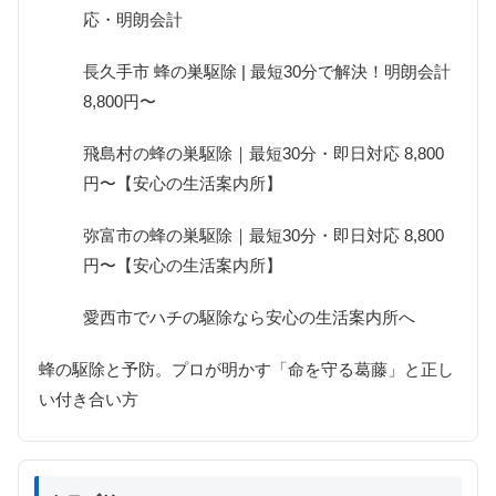
応・明朗会計
長久手市 蜂の巣駆除 | 最短30分で解決！明朗会計
8,800円〜
飛島村の蜂の巣駆除｜最短30分・即日対応 8,800
円〜【安心の生活案内所】
弥富市の蜂の巣駆除｜最短30分・即日対応 8,800
円〜【安心の生活案内所】
愛西市でハチの駆除なら安心の生活案内所へ
蜂の駆除と予防。プロが明かす「命を守る葛藤」と正し
い付き合い方