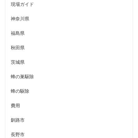
現場ガイド
神奈川県
福島県
秋田県
茨城県
蜂の巣駆除
蜂の駆除
費用
釧路市
長野市