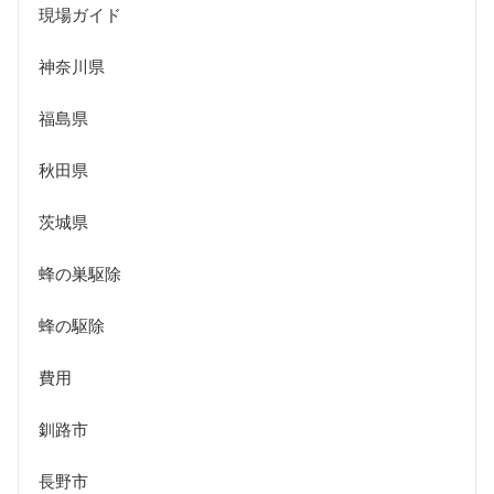
現場ガイド
神奈川県
福島県
秋田県
茨城県
蜂の巣駆除
蜂の駆除
費用
釧路市
長野市