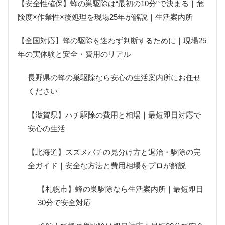
【安全性確保】蜂の巣駆除は“最初の10分”で決まる｜危
険度×作業性×後処理を現場25年が解説｜生活案内所
【全国対応】蜂の駆除を迷わず判断するために｜現場25
年の実体験と安全・費用のリアル
長野県の蜂の巣駆除なら安心の生活案内所にお任せ
ください
【滋賀県】ハチ駆除の費用と相場｜最短即日対応で
安心の生活
【北海道】スズメバチの見分け方と退治・駆除の完
全ガイド｜安全な方法と費用相場をプロが解説
【札幌市】蜂の巣駆除なら生活案内所｜最短即日
30分で安全対応