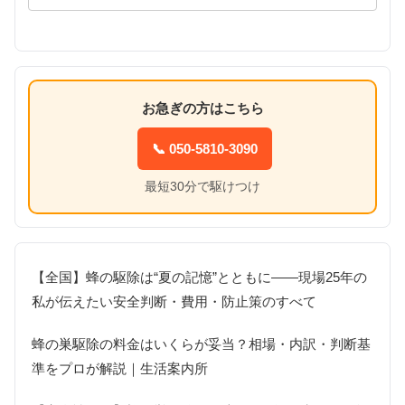
お急ぎの方はこちら
📞 050-5810-3090
最短30分で駆けつけ
【全国】蜂の駆除は“夏の記憶”とともに――現場25年の
私が伝えたい安全判断・費用・防止策のすべて
蜂の巣駆除の料金はいくらが妥当？相場・内訳・判断基
準をプロが解説｜生活案内所