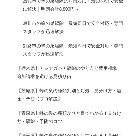
函館市で蜂の巣駆除は即日対応！最短30分で安全
に解決｜明朗会計8,800円～
旭川市の蜂の巣駆除｜最短即日で安全対応・専門
スタッフが迅速解決
釧路市の蜂の巣駆除｜最短即日で安全対応・専門
スタッフが迅速解決
【栃木県】アシナガバチ駆除のやり方と費用相場｜
追加請求を避ける見積り術
【茨城県】蜂の巣の種類判別と対処｜見分け方・駆
除・予防【プロ解説】
【青森県】蜂の巣の種類がひと目でわかる！見分け
方・駆除・予防のコツ
【埼玉県】蜂の巣の種類がひと目でわかる！見分け