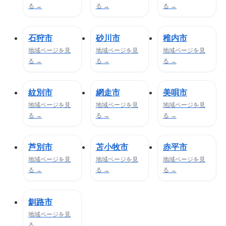
る →
る →
る →
石狩市
砂川市
稚内市
地域ページを見
地域ページを見
地域ページを見
る →
る →
る →
紋別市
網走市
美唄市
地域ページを見
地域ページを見
地域ページを見
る →
る →
る →
芦別市
苫小牧市
赤平市
地域ページを見
地域ページを見
地域ページを見
る →
る →
る →
釧路市
地域ページを見
る →