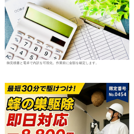
御見積書と電卓で内訳を可視化。作業前に金額を確定します。