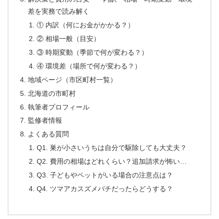
差を実務で読み解く
① 内訳（何にお金がかかる？）
② 相場一般（目安）
③ 時期変動（季節で何が変わる？）
④ 環境差（場所で何が変わる？）
地域ページ（市区町村一覧）
北海道の市町村
執筆者プロフィール
監修者情報
よくある質問
Q1. 巣が小さいうちは自分で駆除しても大丈夫？
Q2. 費用の相場はどれくらい？追加請求が怖い…
Q3. 子どもやペットがいる場合の注意点は？
Q4. ツマアカスズメバチだったらどうする？