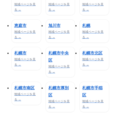
地域ページを見
地域ページを見
地域ページを見
る →
る →
る →
恵庭市
旭川市
札幌
地域ページを見
地域ページを見
地域ページを見
る →
る →
る →
札幌市
札幌市中央
札幌市北区
地域ページを見
地域ページを見
区
る →
る →
地域ページを見
る →
札幌市南区
札幌市厚別
札幌市手稲
地域ページを見
区
区
る →
地域ページを見
地域ページを見
る →
る →