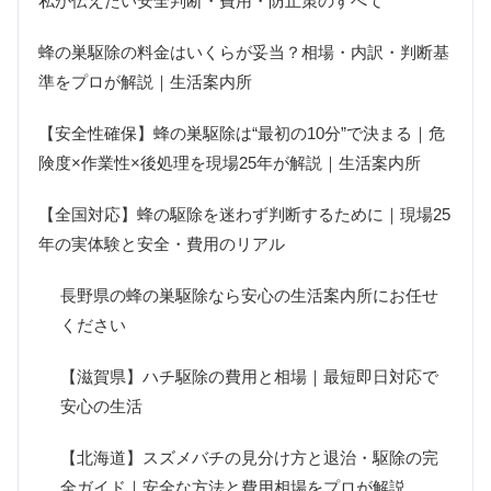
私が伝えたい安全判断・費用・防止策のすべて
蜂の巣駆除の料金はいくらが妥当？相場・内訳・判断基
準をプロが解説｜生活案内所
【安全性確保】蜂の巣駆除は“最初の10分”で決まる｜危
険度×作業性×後処理を現場25年が解説｜生活案内所
【全国対応】蜂の駆除を迷わず判断するために｜現場25
年の実体験と安全・費用のリアル
長野県の蜂の巣駆除なら安心の生活案内所にお任せ
ください
【滋賀県】ハチ駆除の費用と相場｜最短即日対応で
安心の生活
【北海道】スズメバチの見分け方と退治・駆除の完
全ガイド｜安全な方法と費用相場をプロが解説