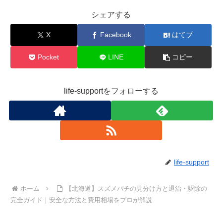
シェアする
X
Facebook
はてブ
Pocket
LINE
コピー
life-supportをフォローする
life-support
ホーム
【北海道】スズメバチの見分け方と退治・駆除の
完全ガイド｜安全な方法と費用相場をプロが解説