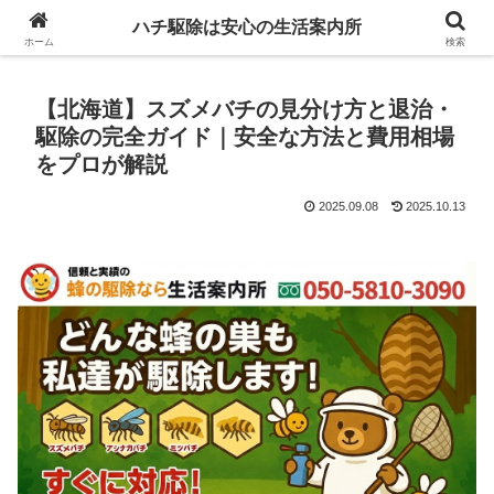
ハチ駆除は安心の生活案内所
ホーム
検索
【北海道】スズメバチの見分け方と退治・
駆除の完全ガイド｜安全な方法と費用相場
をプロが解説
2025.09.08
2025.10.13