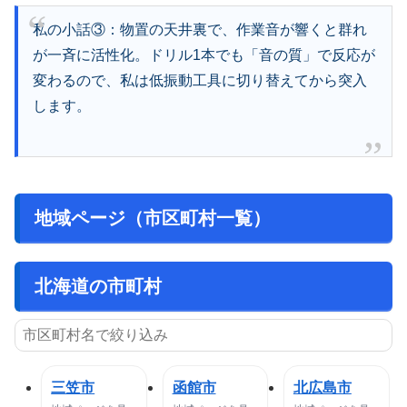
私の小話③：物置の天井裏で、作業音が響くと群れ
が一斉に活性化。ドリル1本でも「音の質」で反応が
変わるので、私は低振動工具に切り替えてから突入
します。
地域ページ（市区町村一覧）
北海道の市町村
三笠市
函館市
北広島市