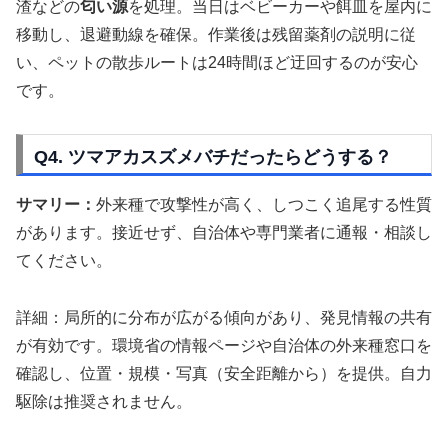
渣などの
匂い源
を処理。当日はベビーカーや餌皿を屋内に
移動し、退避動線を確保。作業後は残留薬剤の説明に従
い、ペットの散歩ルートは24時間ほど迂回するのが安心
です。
Q4. ツマアカスズメバチだったらどうする？
サマリー：
外来種で攻撃性が高く、しつこく追尾する性質
があります。接近せず、自治体や専門業者に通報・相談し
てください。
詳細：局所的に分布が広がる傾向があり、発見情報の共有
が有効です。環境省の情報ページや自治体の外来種窓口を
確認し、位置・規模・写真（安全距離から）を提供。自力
駆除は推奨されません。