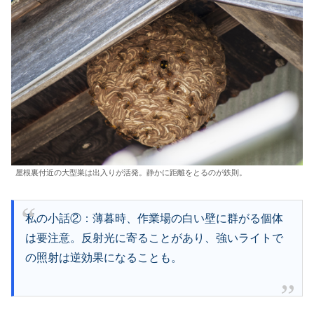
屋根裏付近の大型巣は出入りが活発。静かに距離をとるのが鉄則。
私の小話②：薄暮時、作業場の白い壁に群がる個体
は要注意。反射光に寄ることがあり、強いライトで
の照射は逆効果になることも。