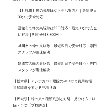
【札幌市】蜂の巣駆除なら生活案内所｜最短即日
30分で安全対応
函館市で蜂の巣駆除は即日対応！最短30分で安全
に解決｜明朗会計8,800円～
旭川市の蜂の巣駆除｜最短即日で安全対応・専門
スタッフが迅速解決
釧路市の蜂の巣駆除｜最短即日で安全対応・専門
スタッフが迅速解決
【栃木県】アシナガバチ駆除のやり方と費用相場｜
追加請求を避ける見積り術
【茨城県】蜂の巣の種類判別と対処｜見分け方・駆
除・予防【プロ解説】