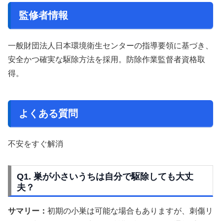
監修者情報
一般財団法人日本環境衛生センターの指導要領に基づき、
安全かつ確実な駆除方法を採用。防除作業監督者資格取
得。
よくある質問
不安をすぐ解消
Q1. 巣が小さいうちは自分で駆除しても大丈
夫？
サマリー：
初期の小巣は可能な場合もありますが、刺傷リ