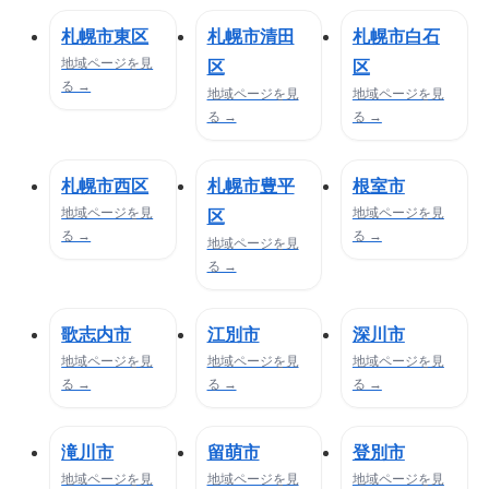
札幌市東区
札幌市清田
札幌市白石
地域ページを見
区
区
る →
地域ページを見
地域ページを見
る →
る →
札幌市西区
札幌市豊平
根室市
地域ページを見
地域ページを見
区
る →
る →
地域ページを見
る →
歌志内市
江別市
深川市
地域ページを見
地域ページを見
地域ページを見
る →
る →
る →
滝川市
留萌市
登別市
地域ページを見
地域ページを見
地域ページを見