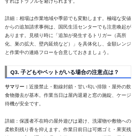
すればトラブルを避けられます。
詳細：相場は作業地域や季節でも変動します。極端な安値
からの追加請求事例は、国民生活センターでも注意喚起が
あります。見積り時に「追加が発生するトリガー（高所
化、巣の拡大、壁内延焼など）」を具体化し、金額レンジ
と作業中の連絡フローを合意しておきましょう。
Q3. 子どもやペットがいる場合の注意点は？
サマリー：
近接禁止・動線封鎖・甘い匂い排除・屋外の飲
食物撤去が基本。作業当日は屋内退避と窓の施錠、ケージ
待機が安全です。
詳細：保護者不在時の屋外遊びは避け、洗濯物や敷物への
柔軟剤残り香を抑えます。作業日前日は可燃ゴミ・果実残