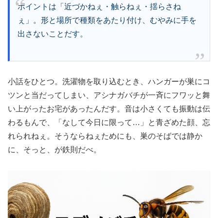
ポイントは「近づかねぇ・触らねぇ・揺らさね
ぇ」。形と場所で種類をあたり付け、むやみに手を
出さないことだす。
小話をひとつ。洗濯物を取り込むとき、ハンガーが巣にコ
ツンと当だってしまい、アシナガバチが一斉にフワッと舞
い上がったお宅があったんだす。音は小さくても振動は伝
わるもんで、「なして今日に限って…」と青ざめた顔、忘
れられねぇ。そうならねぇためにも、巣のそばでは静か
に、そっと、が鉄則だべ。