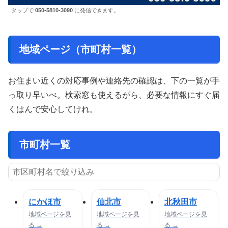
タップで
050-5810-3090
に発信できます。
地域ページ（市町村一覧）
お住まい近くの対応事例や連絡先の確認は、下の一覧が手
っ取り早いべ。検索窓も使えるがら、必要な情報にすぐ届
くはんで安心してけれ。
市町村一覧
にかほ市
仙北市
北秋田市
地域ページを見
地域ページを見
地域ページを見
る →
る →
る →