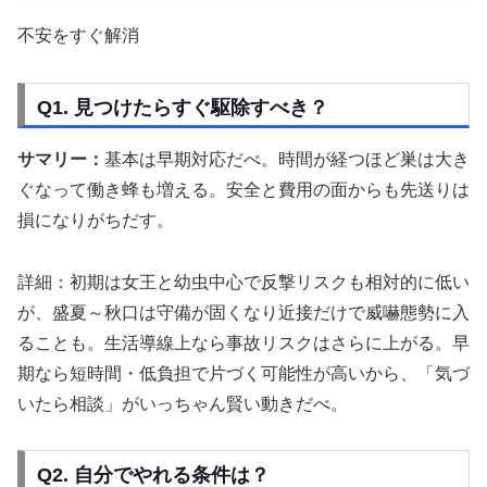
不安をすぐ解消
Q1. 見つけたらすぐ駆除すべき？
サマリー：
基本は早期対応だべ。時間が経つほど巣は大き
ぐなって働き蜂も増える。安全と費用の面からも先送りは
損になりがちだす。
詳細：初期は女王と幼虫中心で反撃リスクも相対的に低い
が、盛夏～秋口は守備が固くなり近接だけで威嚇態勢に入
ることも。生活導線上なら事故リスクはさらに上がる。早
期なら短時間・低負担で片づく可能性が高いから、「気づ
いたら相談」がいっちゃん賢い動きだべ。
Q2. 自分でやれる条件は？