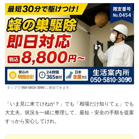
タップで
050-5810-3090
に発信できます。
「いま見に来てけねが？」でも「相場だけ知りてぇ」でも
大丈夫。状況を一緒に整理して、最短・安全の手順を提案
すっから安心してけれ。