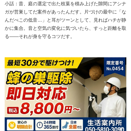
小話：昔、庭の選定で出た枝葉を積み上げた隙間にアシナ
ガが営巣してだ案件があったんだす。片づけの最中に「な
んだべこの低音…」と耳がツーンとして、見ればハチが静
かに集合。音と空気の変化に気づいたら、すっと距離を取
る――それが身を守るコツだす。