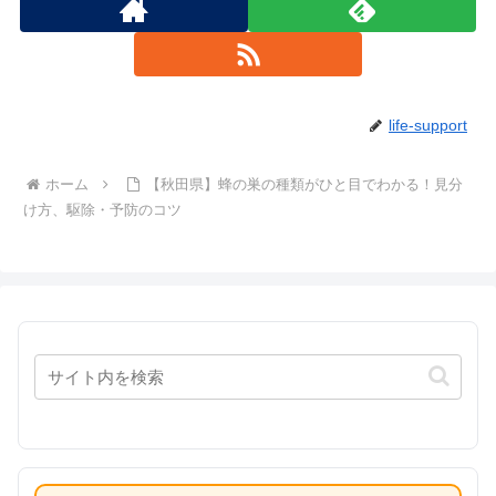
life-support
ホーム
【秋田県】蜂の巣の種類がひと目でわかる！見分
け方、駆除・予防のコツ