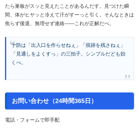
たら巣板がスッと見えたことがあるんだす。見つけた瞬
間、体がヒヤッと冷えて汗がすーっと引く。そんなときは
焦らず後退、無理せず連絡――これが正解だべ。
予防は「出入口を作らせねぇ」「痕跡を残さねぇ」
「見通しをよくすっ」の三拍子。シンプルだども効
くべ。
お問い合わせ（24時間365日）
電話・フォームで即手配