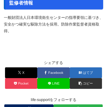
監修者情報
一般財団法人日本環境衛生センターの指導要領に基づき、
安全かつ確実な駆除方法を採用。防除作業監督者資格取
得。
シェアする
X
Facebook
はてブ
Pocket
LINE
コピー
life-supportをフォローする