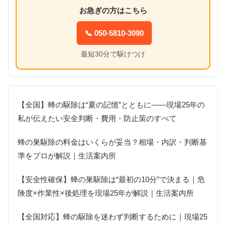
お急ぎの方はこちら
📞 050-5810-3090
最短30分で駆けつけ
【全国】蜂の駆除は“夏の記憶”とともに――現場25年の
私が伝えたい安全判断・費用・防止策のすべて
蜂の巣駆除の料金はいくらが妥当？相場・内訳・判断基
準をプロが解説｜生活案内所
【安全性確保】蜂の巣駆除は“最初の10分”で決まる｜危
険度×作業性×後処理を現場25年が解説｜生活案内所
【全国対応】蜂の駆除を迷わず判断するために｜現場25