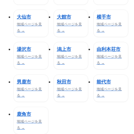
大仙市
大館市
横手市
地域ページを見
地域ページを見
地域ページを見
る →
る →
る →
湯沢市
潟上市
由利本荘市
地域ページを見
地域ページを見
地域ページを見
る →
る →
る →
男鹿市
秋田市
能代市
地域ページを見
地域ページを見
地域ページを見
る →
る →
る →
鹿角市
地域ページを見
る →