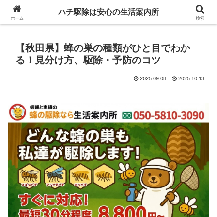
ハチ駆除は安心の生活案内所
ホーム
検索
【秋田県】蜂の巣の種類がひと目でわか
る！見分け方、駆除・予防のコツ
2025.09.08
2025.10.13