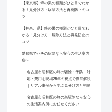
【東京都】蜂の巣の種類がひと目でわか
る！見分け方・駆除方法と再発防止のコ
ツ
【神奈川県】蜂の巣の種類がひと目でわ
かる！見分け方・駆除方法と再発防止の
コツ
愛知県でハチの駆除なら安心の生活案内
所へ
名古屋市昭和区の蜂の駆除・予防・対
応・費用を現場25年の視点で徹底解説
｜リアル事例から学ぶ見分け方と初動
名古屋市昭和区の蜂の巣駆除なら安心
の生活案内所にお任せください