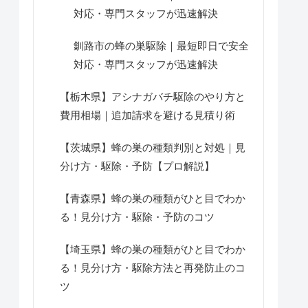
対応・専門スタッフが迅速解決
釧路市の蜂の巣駆除｜最短即日で安全
対応・専門スタッフが迅速解決
【栃木県】アシナガバチ駆除のやり方と
費用相場｜追加請求を避ける見積り術
【茨城県】蜂の巣の種類判別と対処｜見
分け方・駆除・予防【プロ解説】
【青森県】蜂の巣の種類がひと目でわか
る！見分け方・駆除・予防のコツ
【埼玉県】蜂の巣の種類がひと目でわか
る！見分け方・駆除方法と再発防止のコ
ツ