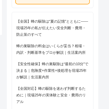
【全国】蜂の駆除は“夏の記憶”とともに――
現場25年の私が伝えたい安全判断・費用・
防止策のすべて
蜂の巣駆除の料金はいくらが妥当？相場・
内訳・判断基準をプロが解説｜生活案内所
【安全性確保】蜂の巣駆除は“最初の10分”で
決まる｜危険度×作業性×後処理を現場25年
が解説｜生活案内所
【全国対応】蜂の駆除を迷わず判断するた
めに｜現場25年の実体験と安全・費用のリ
アル