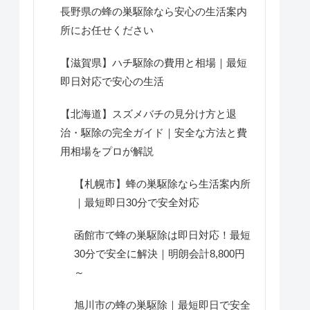
長野県の蜂の巣駆除なら安心の生活案内
所にお任せください
【滋賀県】ハチ駆除の費用と相場｜最短
即日対応で安心の生活
【北海道】スズメバチの見分け方と退
治・駆除の完全ガイド｜安全な方法と費
用相場をプロが解説
【札幌市】蜂の巣駆除なら生活案内所
｜最短即日30分で安全対応
函館市で蜂の巣駆除は即日対応！最短
30分で安全に解決｜明朗会計8,800円
～
旭川市の蜂の巣駆除｜最短即日で安全