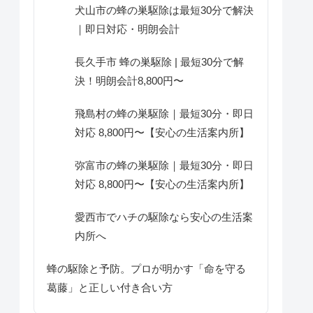
犬山市の蜂の巣駆除は最短30分で解決
｜即日対応・明朗会計
長久手市 蜂の巣駆除 | 最短30分で解
決！明朗会計8,800円〜
飛島村の蜂の巣駆除｜最短30分・即日
対応 8,800円〜【安心の生活案内所】
弥富市の蜂の巣駆除｜最短30分・即日
対応 8,800円〜【安心の生活案内所】
愛西市でハチの駆除なら安心の生活案
内所へ
蜂の駆除と予防。プロが明かす「命を守る
葛藤」と正しい付き合い方