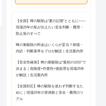
【全国】蜂の駆除は“夏の記憶”とともに――
現場25年の私が伝えたい安全判断・費用・
防止策のすべて
蜂の巣駆除の料金はいくらが妥当？相場・
内訳・判断基準をプロが解説｜生活案内所
【安全性確保】蜂の巣駆除は“最初の10分”で
決まる｜危険度×作業性×後処理を現場25年
が解説｜生活案内所
【全国対応】蜂の駆除を迷わず判断するた
めに｜現場25年の実体験と安全・費用のリ
アル