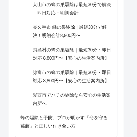
犬山市の蜂の巣駆除は最短30分で解決
｜即日対応・明朗会計
長久手市 蜂の巣駆除 | 最短30分で解
決！明朗会計8,800円〜
飛島村の蜂の巣駆除｜最短30分・即日
対応 8,800円〜【安心の生活案内所】
弥富市の蜂の巣駆除｜最短30分・即日
対応 8,800円〜【安心の生活案内所】
愛西市でハチの駆除なら安心の生活案
内所へ
蜂の駆除と予防。プロが明かす「命を守る
葛藤」と正しい付き合い方