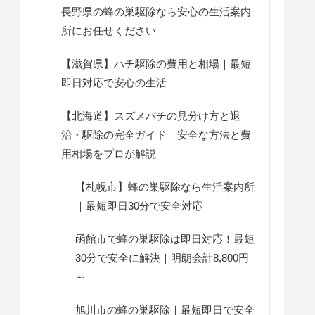
長野県の蜂の巣駆除なら安心の生活案内
所にお任せください
【滋賀県】ハチ駆除の費用と相場｜最短
即日対応で安心の生活
【北海道】スズメバチの見分け方と退
治・駆除の完全ガイド｜安全な方法と費
用相場をプロが解説
【札幌市】蜂の巣駆除なら生活案内所
｜最短即日30分で安全対応
函館市で蜂の巣駆除は即日対応！最短
30分で安全に解決｜明朗会計8,800円
～
旭川市の蜂の巣駆除｜最短即日で安全