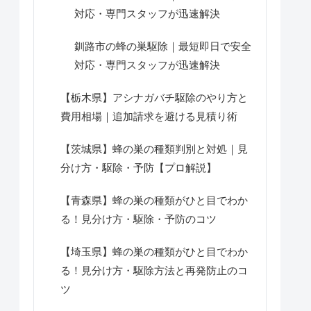
対応・専門スタッフが迅速解決
釧路市の蜂の巣駆除｜最短即日で安全
対応・専門スタッフが迅速解決
【栃木県】アシナガバチ駆除のやり方と
費用相場｜追加請求を避ける見積り術
【茨城県】蜂の巣の種類判別と対処｜見
分け方・駆除・予防【プロ解説】
【青森県】蜂の巣の種類がひと目でわか
る！見分け方・駆除・予防のコツ
【埼玉県】蜂の巣の種類がひと目でわか
る！見分け方・駆除方法と再発防止のコ
ツ