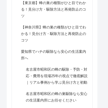
【東京都】蜂の巣の種類がひと目でわか
る！見分け方・駆除方法と再発防止のコ
ツ
【神奈川県】蜂の巣の種類がひと目でわ
かる！見分け方・駆除方法と再発防止の
コツ
愛知県でハチの駆除なら安心の生活案内
所へ
名古屋市昭和区の蜂の駆除・予防・対
応・費用を現場25年の視点で徹底解説
｜リアル事例から学ぶ見分け方と初動
名古屋市昭和区の蜂の巣駆除なら安心
の生活案内所にお任せください