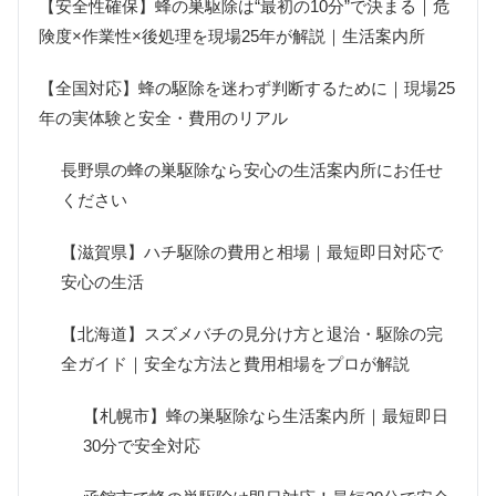
【安全性確保】蜂の巣駆除は“最初の10分”で決まる｜危
険度×作業性×後処理を現場25年が解説｜生活案内所
【全国対応】蜂の駆除を迷わず判断するために｜現場25
年の実体験と安全・費用のリアル
長野県の蜂の巣駆除なら安心の生活案内所にお任せ
ください
【滋賀県】ハチ駆除の費用と相場｜最短即日対応で
安心の生活
【北海道】スズメバチの見分け方と退治・駆除の完
全ガイド｜安全な方法と費用相場をプロが解説
【札幌市】蜂の巣駆除なら生活案内所｜最短即日
30分で安全対応