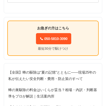
お急ぎの方はこちら
📞 050-5810-3090
最短30分で駆けつけ
【全国】蜂の駆除は“夏の記憶”とともに――現場25年の
私が伝えたい安全判断・費用・防止策のすべて
蜂の巣駆除の料金はいくらが妥当？相場・内訳・判断基
準をプロが解説｜生活案内所