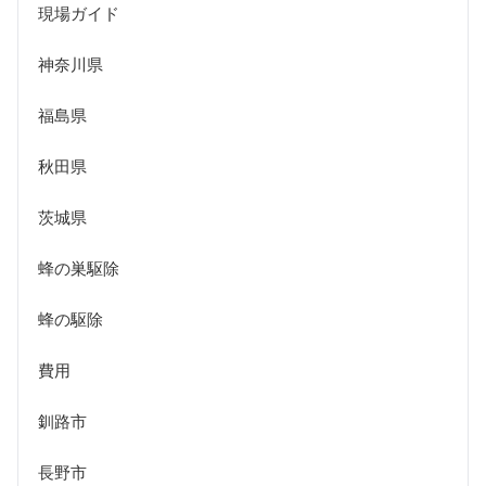
現場ガイド
神奈川県
福島県
秋田県
茨城県
蜂の巣駆除
蜂の駆除
費用
釧路市
長野市