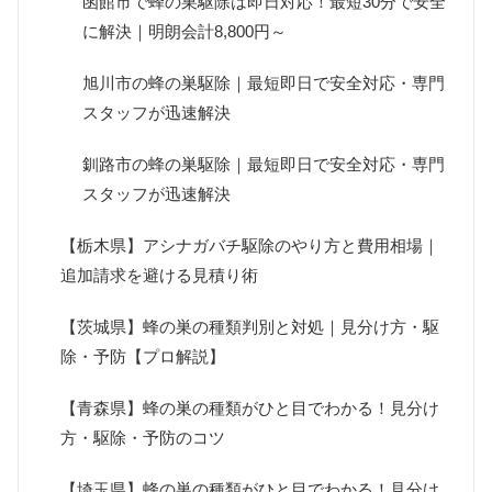
函館市で蜂の巣駆除は即日対応！最短30分で安全
に解決｜明朗会計8,800円～
旭川市の蜂の巣駆除｜最短即日で安全対応・専門
スタッフが迅速解決
釧路市の蜂の巣駆除｜最短即日で安全対応・専門
スタッフが迅速解決
【栃木県】アシナガバチ駆除のやり方と費用相場｜
追加請求を避ける見積り術
【茨城県】蜂の巣の種類判別と対処｜見分け方・駆
除・予防【プロ解説】
【青森県】蜂の巣の種類がひと目でわかる！見分け
方・駆除・予防のコツ
【埼玉県】蜂の巣の種類がひと目でわかる！見分け