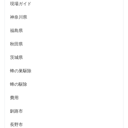
現場ガイド
神奈川県
福島県
秋田県
茨城県
蜂の巣駆除
蜂の駆除
費用
釧路市
長野市