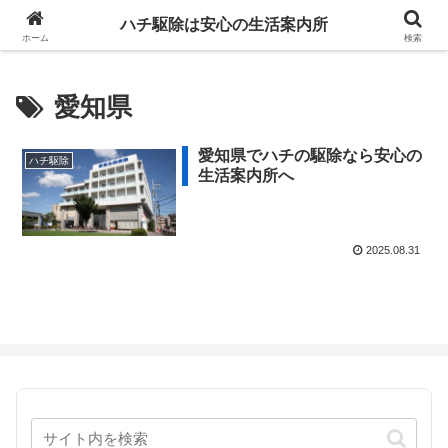
ハチ駆除は安心の生活案内所
ホーム
検索
愛知県
愛知県でハチの駆除なら安心の
ハチ駆除
生活案内所へ
2025.08.31