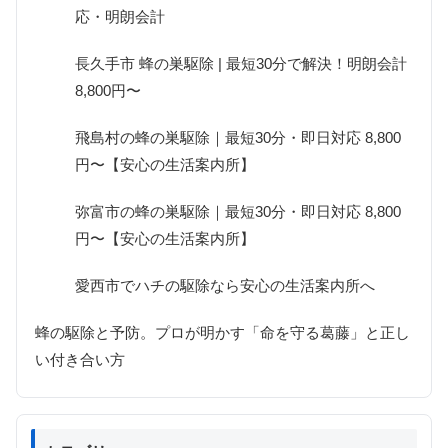
応・明朗会計
長久手市 蜂の巣駆除 | 最短30分で解決！明朗会計
8,800円〜
飛島村の蜂の巣駆除｜最短30分・即日対応 8,800
円〜【安心の生活案内所】
弥富市の蜂の巣駆除｜最短30分・即日対応 8,800
円〜【安心の生活案内所】
愛西市でハチの駆除なら安心の生活案内所へ
蜂の駆除と予防。プロが明かす「命を守る葛藤」と正し
い付き合い方