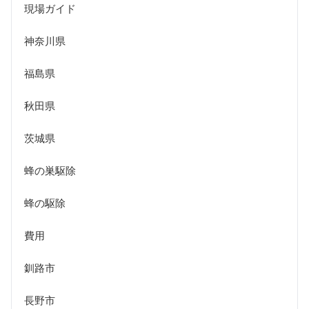
現場ガイド
神奈川県
福島県
秋田県
茨城県
蜂の巣駆除
蜂の駆除
費用
釧路市
長野市