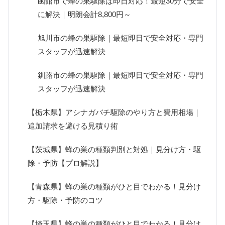
函館市で蜂の巣駆除は即日対応！最短30分で安全
に解決｜明朗会計8,800円～
旭川市の蜂の巣駆除｜最短即日で安全対応・専門
スタッフが迅速解決
釧路市の蜂の巣駆除｜最短即日で安全対応・専門
スタッフが迅速解決
【栃木県】アシナガバチ駆除のやり方と費用相場｜
追加請求を避ける見積り術
【茨城県】蜂の巣の種類判別と対処｜見分け方・駆
除・予防【プロ解説】
【青森県】蜂の巣の種類がひと目でわかる！見分け
方・駆除・予防のコツ
【埼玉県】蜂の巣の種類がひと目でわかる！見分け