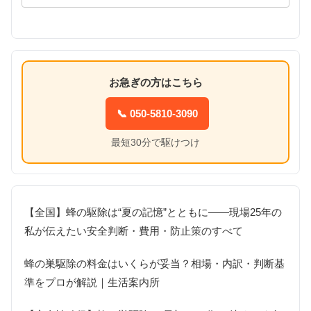
お急ぎの方はこちら
📞 050-5810-3090
最短30分で駆けつけ
【全国】蜂の駆除は“夏の記憶”とともに――現場25年の
私が伝えたい安全判断・費用・防止策のすべて
蜂の巣駆除の料金はいくらが妥当？相場・内訳・判断基
準をプロが解説｜生活案内所