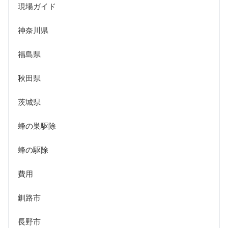
現場ガイド
神奈川県
福島県
秋田県
茨城県
蜂の巣駆除
蜂の駆除
費用
釧路市
長野市