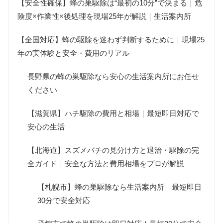
【安全性確保】蜂の巣駆除は“最初の10分”で決まる｜危
険度×作業性×後処理を現場25年が解説｜生活案内所
【全国対応】蜂の駆除を迷わず判断するために｜現場25
年の実体験と安全・費用のリアル
長野県の蜂の巣駆除なら安心の生活案内所にお任せ
ください
【滋賀県】ハチ駆除の費用と相場｜最短即日対応で
安心の生活
【北海道】スズメバチの見分け方と退治・駆除の完
全ガイド｜安全な方法と費用相場をプロが解説
【札幌市】蜂の巣駆除なら生活案内所｜最短即日
30分で安全対応