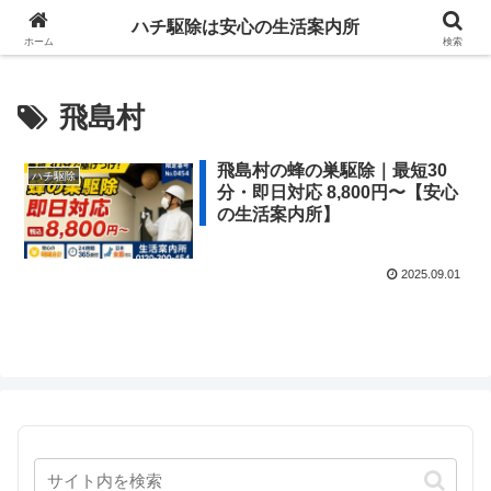
ハチ駆除は安心の生活案内所
ホーム
検索
飛島村
飛島村の蜂の巣駆除｜最短30
ハチ駆除
分・即日対応 8,800円〜【安心
の生活案内所】
2025.09.01